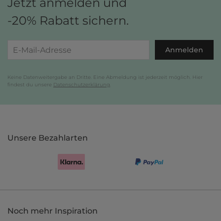
Jetzt anmelden und
-20% Rabatt sichern.
Anmelden
Keine Datenweitergabe an Dritte. Eine Abmeldung ist jederzeit möglich. Hier
findest du unsere
Datenschutzerklärung
.
Unsere Bezahlarten
Noch mehr Inspiration