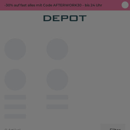
-30% auf fast alles mit Code AFTERWORK30 - bis 24 Uhr