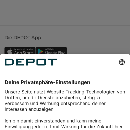
Die DEPOT App
Einkaufen
Service
Über DEPOT
Kontakt