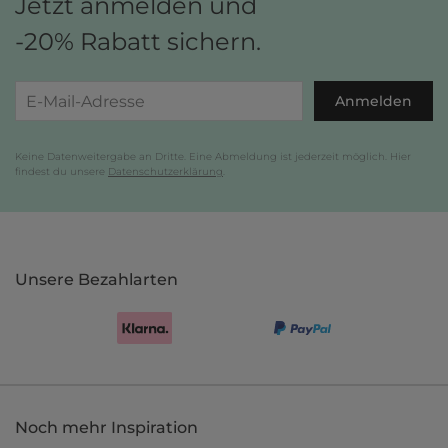
Jetzt anmelden und
-20% Rabatt sichern.
Anmelden
Keine Datenweitergabe an Dritte. Eine Abmeldung ist jederzeit möglich. Hier
findest du unsere
Datenschutzerklärung
.
Unsere Bezahlarten
Noch mehr Inspiration