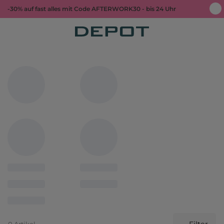
-30% auf fast alles mit Code AFTERWORK30 - bis 24 Uhr