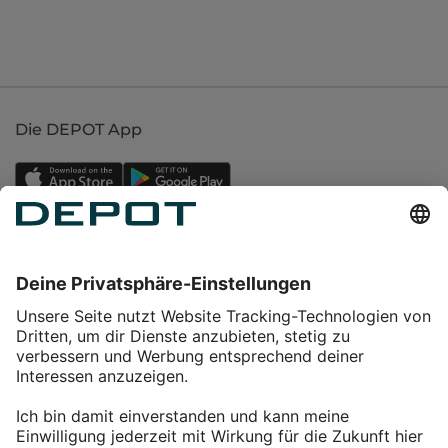
Die DEPOT App
Einkaufen
Service
Über DEPOT
Kontakt