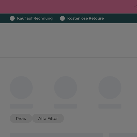
-
Kauf auf Rechnung
Kostenlose Retoure
Preis
Alle Filter