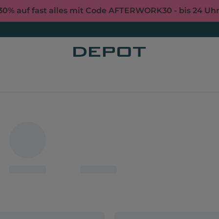
30% auf fast alles mit Code AFTERWORK30 - bis 24 Uh