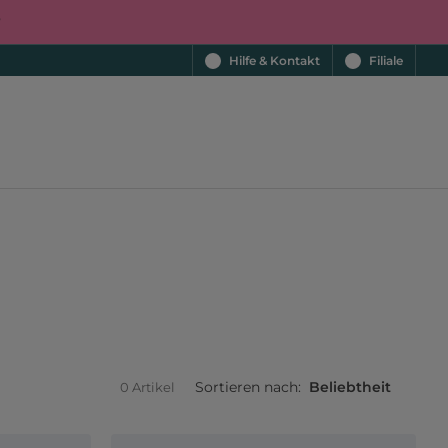
r
Hilfe & Kontakt
Filiale
Sortieren nach:
Beliebtheit
0 Artikel