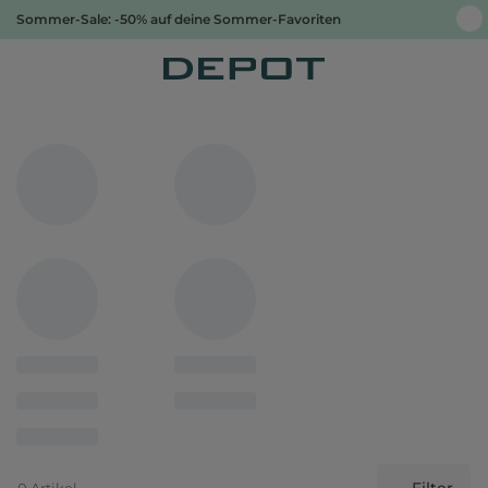
Sommer-Sale: -50% auf deine Sommer-Favoriten