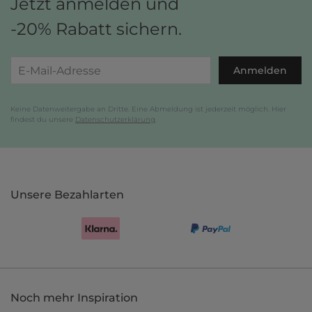
Jetzt anmelden und
-20% Rabatt sichern.
Anmelden
Keine Datenweitergabe an Dritte. Eine Abmeldung ist jederzeit möglich. Hier
findest du unsere
Datenschutzerklärung
.
Unsere Bezahlarten
Noch mehr Inspiration