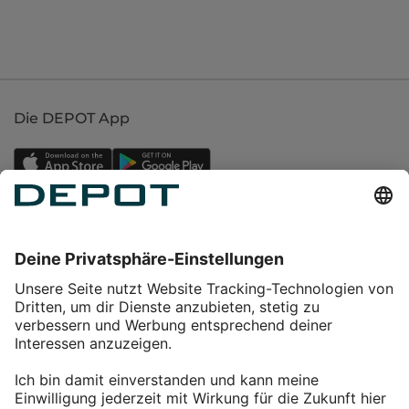
Die DEPOT App
Einkaufen
Service
Über DEPOT
Kontakt