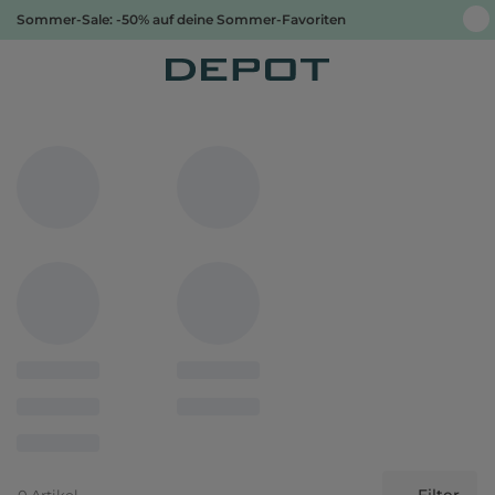
Sommer-Sale: -50% auf deine Sommer-Favoriten