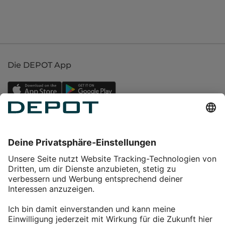
Die DEPOT App
Einkaufen
Service
Über DEPOT
Kontakt