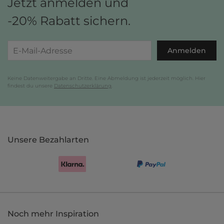
Jetzt anmelden und
-20% Rabatt sichern.
Anmelden
Keine Datenweitergabe an Dritte. Eine Abmeldung ist jederzeit möglich. Hier
findest du unsere
Datenschutzerklärung
.
Unsere Bezahlarten
Noch mehr Inspiration