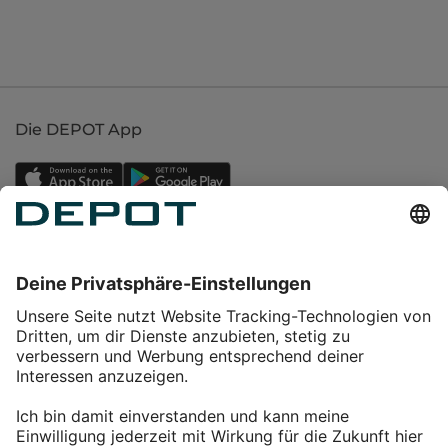
Die DEPOT App
Einkaufen
Service
Über DEPOT
Kontakt