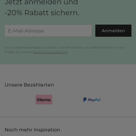
Jetzt anmelden und
-20% Rabatt sichern.
Anmelden
Keine Datenweitergabe an Dritte. Eine Abmeldung ist jederzeit möglich. Hier
findest du unsere
Datenschutzerklärung
.
Unsere Bezahlarten
Noch mehr Inspiration