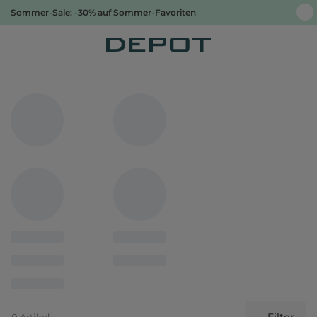
Sommer-Sale: -30% auf Sommer-Favoriten