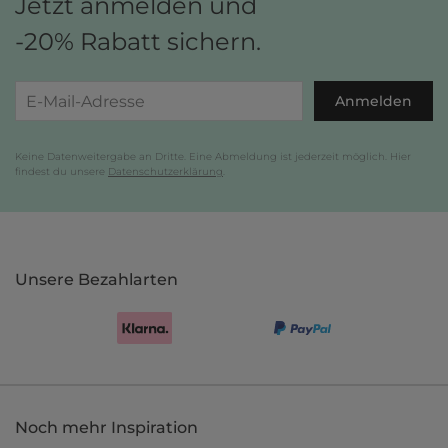
Jetzt anmelden und
-20% Rabatt sichern.
Anmelden
Keine Datenweitergabe an Dritte. Eine Abmeldung ist jederzeit möglich. Hier
findest du unsere
Datenschutzerklärung
.
Unsere Bezahlarten
Noch mehr Inspiration