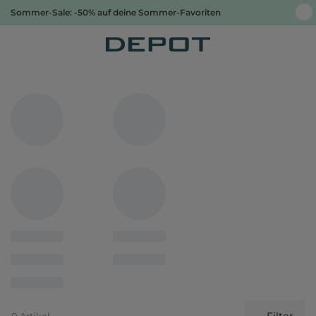
Sommer-Sale: -50% auf deine Sommer-Favoriten