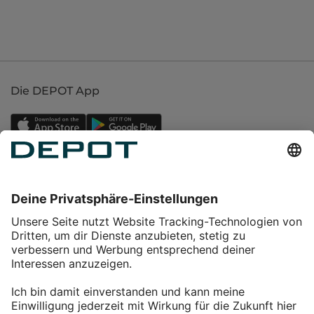
Die DEPOT App
Einkaufen
Service
Über DEPOT
Kontakt