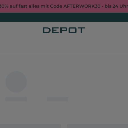
30% auf fast alles mit Code AFTERWORK30 - bis 24 Uh