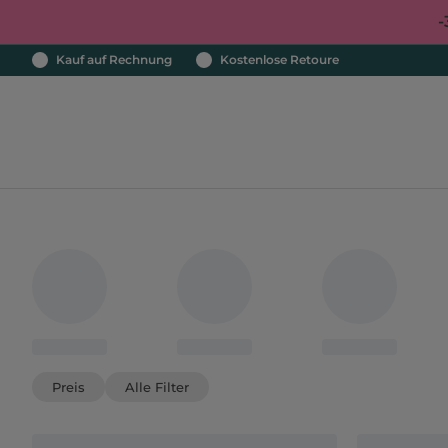
-
Kauf auf Rechnung
Kostenlose Retoure
Preis
Alle Filter