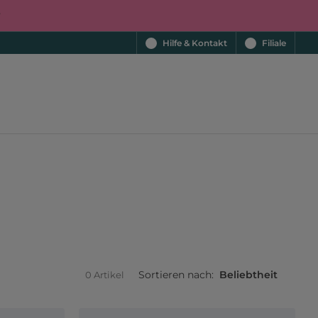
r
Hilfe & Kontakt
Filiale
Sortieren nach:
Beliebtheit
0 Artikel