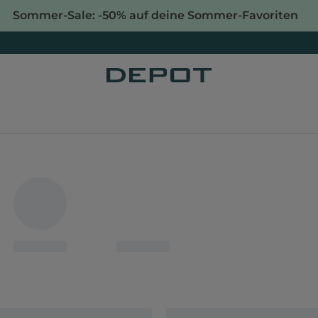
Sommer-Sale: -50% auf deine Sommer-Favoriten