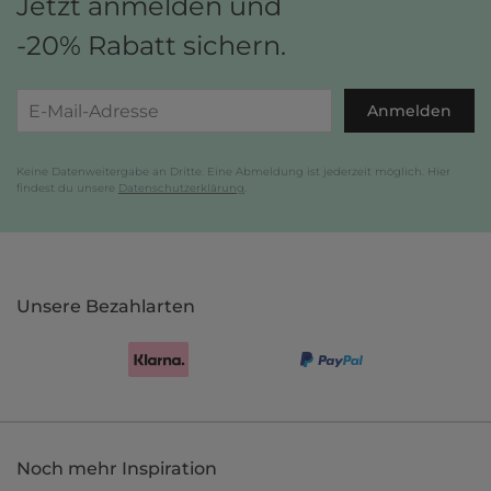
Jetzt anmelden und
-20% Rabatt sichern.
Anmelden
Keine Datenweitergabe an Dritte. Eine Abmeldung ist jederzeit möglich. Hier
findest du unsere
Datenschutzerklärung
.
Unsere Bezahlarten
Noch mehr Inspiration