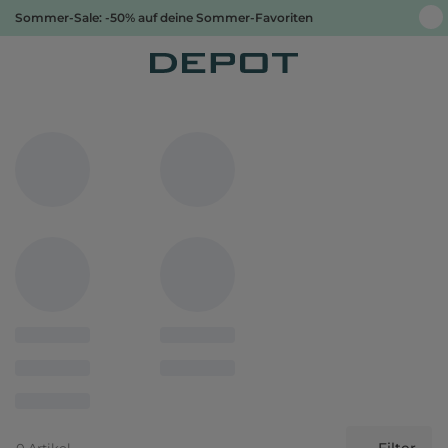
Sommer-Sale: -50% auf deine Sommer-Favoriten