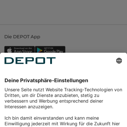
Die DEPOT App
Einkaufen
Service
Über DEPOT
Kontakt