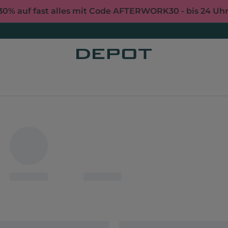
30% auf fast alles mit Code AFTERWORK30 - bis 24 Uh