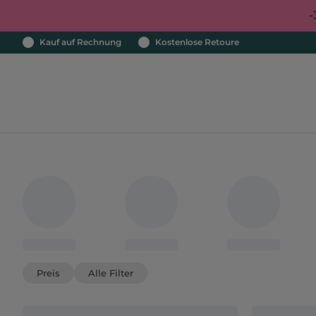
-
Kauf auf Rechnung
Kostenlose Retoure
Preis
Alle Filter