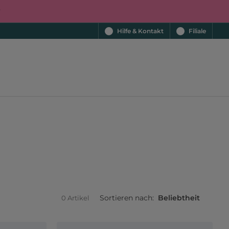
r
Hilfe & Kontakt
Filiale
Sortieren nach:
Beliebtheit
0 Artikel